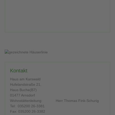
Kontakt
Haus am Karswald
Hufelandstraße 21,
Haus Buche(B7)
01477 Arnsdorf
Wohnstättenleitung: Herr Thomas Fink-Schurig
Tel: 035200 26-3381
Fax: 035200 26-3382