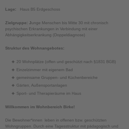
Lage:
Haus B5 Erdgeschoss
Zielgruppe: J
unge Menschen bis Mitte 30 mit chronisch
psychischen Erkrankungen in Verbindung mit einer
Abhängigkeitserkrankung (Doppeldiagnose)
Struktur des Wohnangebotes:
20 Wohnplätze (offen und geschützt nach §1831 BGB)
Einzelzimmer mit eigenem Bad
gemeinsame Gruppen- und Küchenbereiche
Gärten, Außensportanlagen
Sport- und Therapieräume im Haus
Willkommen im Wohnbereich Birke!
Die Bewohner*innen leben in offenen bzw. geschützten
Wohngruppen. Durch eine Tagesstruktur mit pädagogisch und