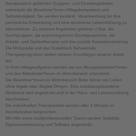
therapeutisch geführten Gruppen- und Einzelangeboten
entwickeln die Bewohner*innen Alltagskompetenz und
Selbständigkeit. Sie werden bestärkt, Verantwortung für ihre
persönliche Entwicklung und eine abstinente Lebensführung zu
übernehmen. Zu unseren Angeboten gehören z.Bsp. die
Suchtgruppen, die psychologischen Einzelgespräche, die
Arbeits- und Gartentherapie und das soziale Kompetenztraining.
Die Motopädie und das Dialektisch Behaviorale
Therapieprogramm stellen weitere Grundlagen unserer Arbeit
dar.
In ihren Alltagsaufgaben werden sie von Bezugsassistent*innen
und den Mitarbeiter*innen im Wohnbereich unterstützt.
Die Bewohner*innen im Wohnbereich Birke führen ein Leben
ohne legale oder illegale Drogen. Eine substanzgebundene
Abstinenz wird angestrebt und in der Haus- und Lebensordnung
beschrieben.
Die individuellen Therapieziele werden aller 3 Monate im
Assistenzplan besprochen.
Mit Hilfe eines multiprofessionellen Teams werden Stabilität,
Eigenverantwortung und Teilhabe angestrebt.