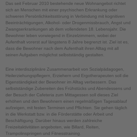
Das seit Februar 2010 bestehende neue Wohnangebot richtet
sich an Menschen mit einer psychischen Erkrankung oder
schweren Persönlichkeitsstörung in Verbindung mit kognitiven
Beeinträchtigungen, Alkohol- oder Drogenmissbrauch, Angst und
Zwangserkrankungen ab dem vollendeten 18. Lebensjahr. Die
Bewohner leben vorwiegend in Einzelzimmern, wobei der
Aufenthalt vorerst auf längstens 8 Jahre begrenzt ist. Ziel ist es,
dass die Bewohner nach dem Aufenthalt ihren Alltag mit all
seinen Aufgaben möglichst selbstständig gestalten.
Eine interdisziplinäre Zusammenarbeit von Sozialpädagogen,
Heilerziehungspflegern, Erziehern und Ergotherapeuten soll die
Eigenständigkeit der Bewohner im Alltag verbessern. Das
selbstständige Zubereiten des Frühstücks und Abendessens und
der Besuch der Cafeteria zum Mittagessen soll dieses Ziel
erhöhen und den Bewohnern einen regelmäßigen Tagesablauf
aufzeigen, mit festen Terminen und Pflichten. Sie gehen täglich
in die Werkstatt bzw. in die Förderstätte oder Arbeit und
Beschäftigung. Darüber hinaus werden zahlreiche
Freizeitaktivitäten angeboten, wie Billard, Reiten,
Trampolinspringen und Fitnesstraining.