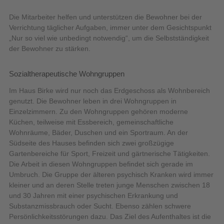
Die Mitarbeiter helfen und unterstützen die Bewohner bei der
Verrichtung täglicher Aufgaben, immer unter dem Gesichtspunkt
„Nur so viel wie unbedingt notwendig“, um die Selbstständigkeit
der Bewohner zu stärken.
Sozialtherapeutische Wohngruppen
Im Haus Birke wird nur noch das Erdgeschoss als Wohnbereich
genutzt. Die Bewohner leben in drei Wohngruppen in
Einzelzimmern. Zu den Wohngruppen gehören moderne
Küchen, teilweise mit Essbereich, gemeinschaftliche
Wohnräume, Bäder, Duschen und ein Sportraum. An der
Südseite des Hauses befinden sich zwei großzügige
Gartenbereiche für Sport, Freizeit und gärtnerische Tätigkeiten.
Die Arbeit in diesen Wohngruppen befindet sich gerade im
Umbruch. Die Gruppe der älteren psychisch Kranken wird immer
kleiner und an deren Stelle treten junge Menschen zwischen 18
und 30 Jahren mit einer psychischen Erkrankung und
Substanzmissbrauch oder Sucht. Ebenso zählen schwere
Persönlichkeitsstörungen dazu. Das Ziel des Aufenthaltes ist die